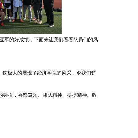
获亚军的好成绩，下面来让我们看看队员们的风
，这极大的展现了经济学院的风采，令我们骄
的碰撞，喜怒哀乐、团队精神、拼搏精神、敬