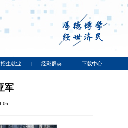
招生就业
经彩群英
下载中心
|
|
亚军
-06