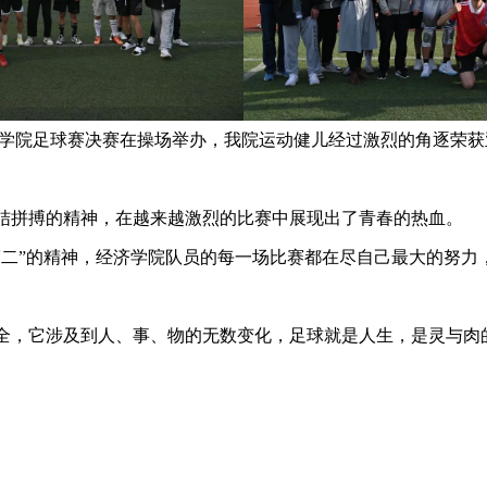
传媒学院足球赛决赛在操场举办，我院运动健儿经过激烈的角逐荣
拼搏的精神，在越来越激烈的比赛中展现出了青春的热血。
”的精神，经济学院队员的每一场比赛都在尽自己最大的努力
，它涉及到人、事、物的无数变化，足球就是人生，是灵与肉