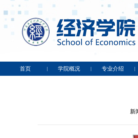
首页
学院概况
专业介绍
|
|
|
新